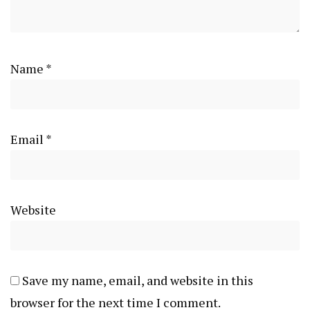
Name
*
Email
*
Website
Save my name, email, and website in this
browser for the next time I comment.