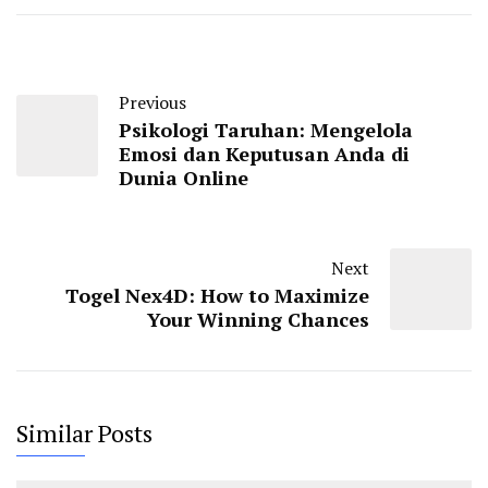
Previous
Psikologi Taruhan: Mengelola
Emosi dan Keputusan Anda di
Dunia Online
Next
Togel Nex4D: How to Maximize
Your Winning Chances
Similar Posts