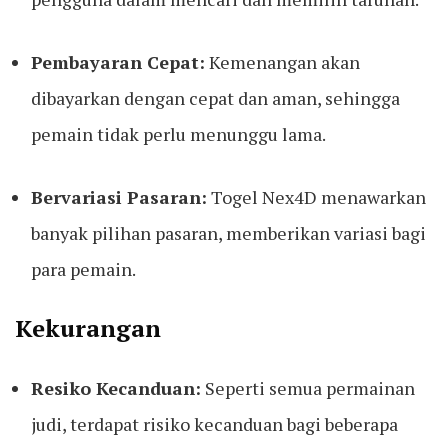
Pembayaran Cepat:
Kemenangan akan
dibayarkan dengan cepat dan aman, sehingga
pemain tidak perlu menunggu lama.
Bervariasi Pasaran:
Togel Nex4D menawarkan
banyak pilihan pasaran, memberikan variasi bagi
para pemain.
Kekurangan
Resiko Kecanduan:
Seperti semua permainan
judi, terdapat risiko kecanduan bagi beberapa