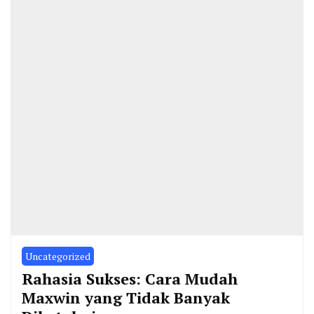
Uncategorized
Rahasia Sukses: Cara Mudah
Maxwin yang Tidak Banyak