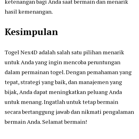
ketenangan bagi Anda saat bermain dan menarik
hasil kemenangan.
Kesimpulan
Togel Nex4D adalah salah satu pilihan menarik
untuk Anda yang ingin mencoba peruntungan
dalam permainan togel. Dengan pemahaman yang
tepat, strategi yang baik, dan manajemen yang
bijak, Anda dapat meningkatkan peluang Anda
untuk menang. Ingatlah untuk tetap bermain
secara bertanggung jawab dan nikmati pengalaman
bermain Anda. Selamat bermain!