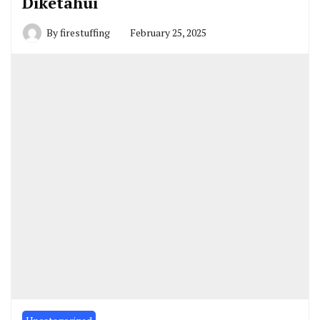
Diketahui
By
firestuffing
February 25, 2025