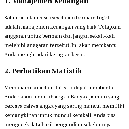
1. Manajemen Keuangan
Salah satu kunci sukses dalam bermain togel
adalah manajemen keuangan yang baik. Tetapkan
anggaran untuk bermain dan jangan sekali-kali
melebihi anggaran tersebut. Ini akan membantu
Anda menghindari kerugian besar.
2. Perhatikan Statistik
Memahami pola dan statistik dapat membantu
Anda dalam memilih angka. Banyak pemain yang
percaya bahwa angka yang sering muncul memiliki
kemungkinan untuk muncul kembali. Anda bisa
mengecek data hasil pengundian sebelumnya