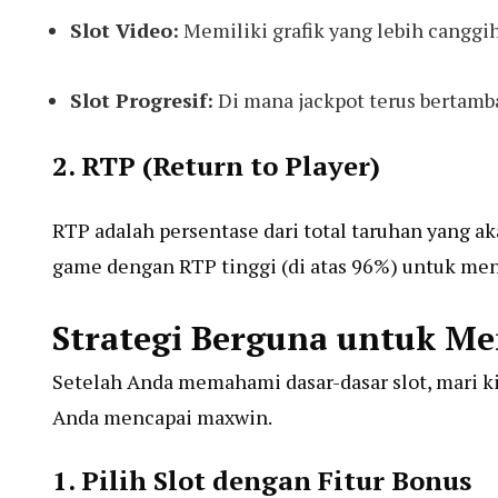
Slot Video:
Memiliki grafik yang lebih canggih
Slot Progresif:
Di mana jackpot terus bertam
2. RTP (Return to Player)
RTP adalah persentase dari total taruhan yang a
game dengan RTP tinggi (di atas 96%) untuk m
Strategi Berguna untuk M
Setelah Anda memahami dasar-dasar slot, mari k
Anda mencapai maxwin.
1. Pilih Slot dengan Fitur Bonus