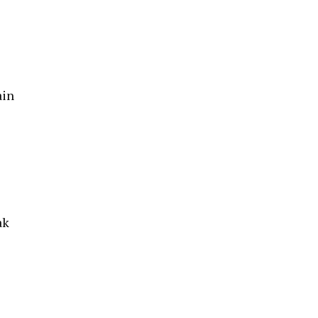
ain
ak