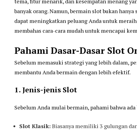
tema, fitur menarik, dan kesempatan menang yang
banyak orang. Namun, bermain slot bukan hanya s
dapat meningkatkan peluang Anda untuk meraih 
membahas cara-cara mudah untuk mencapai keme
Pahami Dasar-Dasar Slot O
Sebelum memasuki strategi yang lebih dalam, pe
membantu Anda bermain dengan lebih efektif.
1. Jenis-jenis Slot
Sebelum Anda mulai bermain, pahami bahwa ada be
Slot Klasik:
Biasanya memiliki 3 gulungan dan