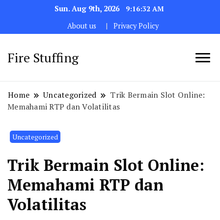
Sun. Aug 9th, 2026
9:16:33 AM
About us
Privacy Policy
Fire Stuffing
Home
Uncategorized
Trik Bermain Slot Online:
Memahami RTP dan Volatilitas
Uncategorized
Trik Bermain Slot Online:
Memahami RTP dan
Volatilitas