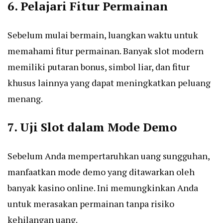
6. Pelajari Fitur Permainan
Sebelum mulai bermain, luangkan waktu untuk
memahami fitur permainan. Banyak slot modern
memiliki putaran bonus, simbol liar, dan fitur
khusus lainnya yang dapat meningkatkan peluang
menang.
7. Uji Slot dalam Mode Demo
Sebelum Anda mempertaruhkan uang sungguhan,
manfaatkan mode demo yang ditawarkan oleh
banyak kasino online. Ini memungkinkan Anda
untuk merasakan permainan tanpa risiko
kehilangan uang.