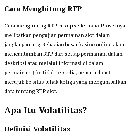
Cara Menghitung RTP
Cara menghitung RTP cukup sederhana. Prosesnya
melibatkan pengujian permainan slot dalam
jangka panjang. Sebagian besar kasino online akan
mencantumkan RTP dari setiap permainan dalam
deskripsi atau melalui informasi di dalam
permainan. Jika tidak tersedia, pemain dapat
merujuk ke situs pihak ketiga yang mengumpulkan
data tentang RTP slot.
Apa Itu Volatilitas?
Definisi Volatilitas