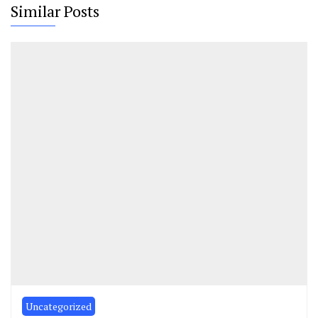
Similar Posts
Uncategorized