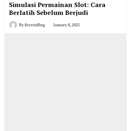
Simulasi Permainan Slot: Cara
Berlatih Sebelum Berjudi
By
firestuffing
January 8, 2025