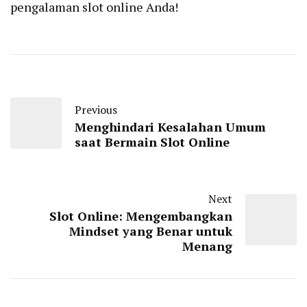
pengalaman slot online Anda!
Previous
Menghindari Kesalahan Umum
saat Bermain Slot Online
Next
Slot Online: Mengembangkan
Mindset yang Benar untuk
Menang