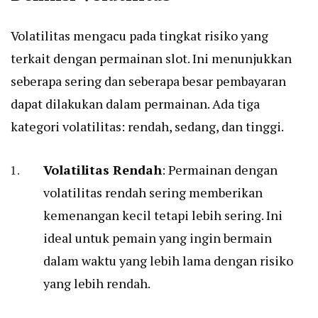
Volatilitas mengacu pada tingkat risiko yang
terkait dengan permainan slot. Ini menunjukkan
seberapa sering dan seberapa besar pembayaran
dapat dilakukan dalam permainan. Ada tiga
kategori volatilitas: rendah, sedang, dan tinggi.
Volatilitas Rendah
: Permainan dengan
volatilitas rendah sering memberikan
kemenangan kecil tetapi lebih sering. Ini
ideal untuk pemain yang ingin bermain
dalam waktu yang lebih lama dengan risiko
yang lebih rendah.