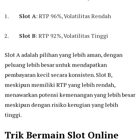
Slot A
: RTP 96%, Volatilitas Rendah
Slot B
: RTP 92%, Volatilitas Tinggi
Slot A adalah pilihan yang lebih aman, dengan
peluang lebih besar untuk mendapatkan
pembayaran kecil secara konsisten. Slot B,
meskipun memiliki RTP yang lebih rendah,
menawarkan potensi kemenangan yang lebih besar
meskipun dengan risiko kerugian yang lebih
tinggi.
Trik Bermain Slot Online