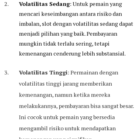
Volatilitas Sedang
: Untuk pemain yang
mencari keseimbangan antara risiko dan
imbalan, slot dengan volatilitas sedang dapat
menjadi pilihan yang baik. Pembayaran
mungkin tidak terlalu sering, tetapi
kemenangan cenderung lebih substansial.
Volatilitas Tinggi
: Permainan dengan
volatilitas tinggi jarang memberikan
kemenangan, namun ketika mereka
melakukannya, pembayaran bisa sangat besar.
Ini cocok untuk pemain yang bersedia
mengambil risiko untuk mendapatkan