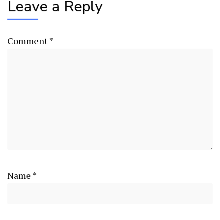
Leave a Reply
Comment
*
Name
*