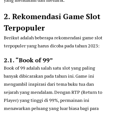
yang mendalam dan menarik.
2. Rekomendasi Game Slot
Terpopuler
Berikut adalah beberapa rekomendasi game slot
terpopuler yang harus dicoba pada tahun 2023:
2.1. “Book of 99”
Book of 99 adalah salah satu slot yang paling
banyak dibicarakan pada tahun ini. Game ini
mengambil inspirasi dari tema buku tua dan
sejarah yang mendalam. Dengan RTP (Return to
Player) yang tinggi di 99%, permainan ini
menawarkan peluang yang luar biasa bagi para