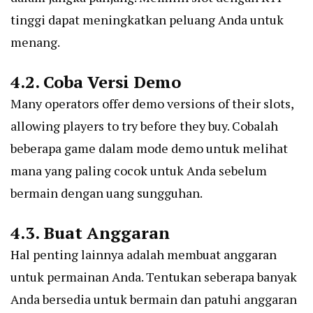
tinggi dapat meningkatkan peluang Anda untuk
menang.
4.2. Coba Versi Demo
Many operators offer demo versions of their slots,
allowing players to try before they buy. Cobalah
beberapa game dalam mode demo untuk melihat
mana yang paling cocok untuk Anda sebelum
bermain dengan uang sungguhan.
4.3. Buat Anggaran
Hal penting lainnya adalah membuat anggaran
untuk permainan Anda. Tentukan seberapa banyak
Anda bersedia untuk bermain dan patuhi anggaran