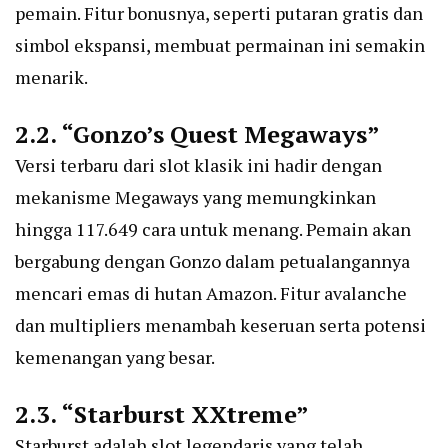
pemain. Fitur bonusnya, seperti putaran gratis dan
simbol ekspansi, membuat permainan ini semakin
menarik.
2.2. “Gonzo’s Quest Megaways”
Versi terbaru dari slot klasik ini hadir dengan
mekanisme Megaways yang memungkinkan
hingga 117.649 cara untuk menang. Pemain akan
bergabung dengan Gonzo dalam petualangannya
mencari emas di hutan Amazon. Fitur avalanche
dan multipliers menambah keseruan serta potensi
kemenangan yang besar.
2.3. “Starburst XXtreme”
Starburst adalah slot legendaris yang telah