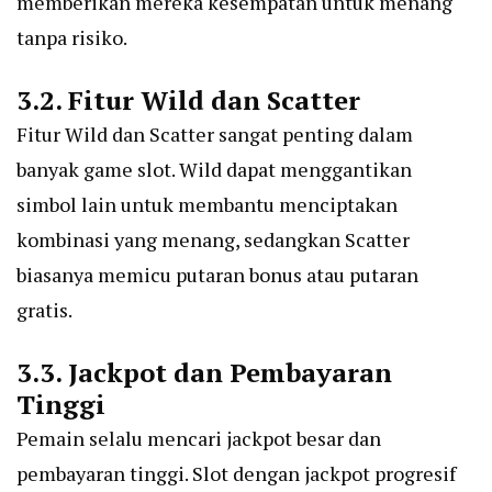
memberikan mereka kesempatan untuk menang
tanpa risiko.
3.2. Fitur Wild dan Scatter
Fitur Wild dan Scatter sangat penting dalam
banyak game slot. Wild dapat menggantikan
simbol lain untuk membantu menciptakan
kombinasi yang menang, sedangkan Scatter
biasanya memicu putaran bonus atau putaran
gratis.
3.3. Jackpot dan Pembayaran
Tinggi
Pemain selalu mencari jackpot besar dan
pembayaran tinggi. Slot dengan jackpot progresif