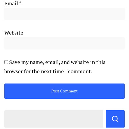
Email
*
Website
Save my name, email, and website in this
browser for the next time I comment.