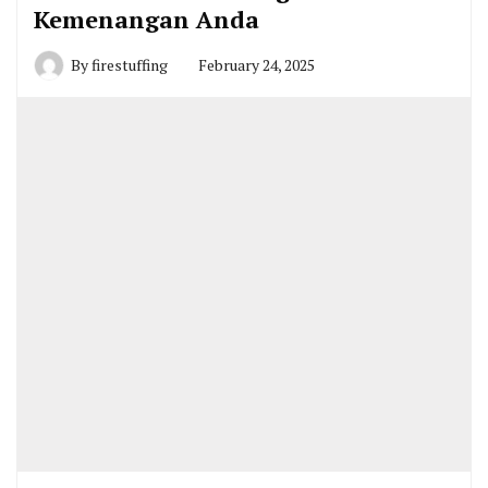
Kemenangan Anda
By
firestuffing
February 24, 2025