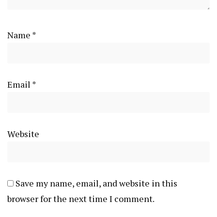
Name
*
Email
*
Website
Save my name, email, and website in this
browser for the next time I comment.