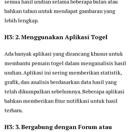
semua hasil undian selama beberapa bulan atau
bahkan tahun untuk mendapat gambaran yang
lebih lengkap.
H3: 2. Menggunakan Aplikasi Togel
Ada banyak aplikasi yang dirancang khusus untuk
membantu pemain togel dalam menganalisis hasil
undian. Aplikasi ini sering memberikan statistik,
grafik, dan analisis berdasarkan data hasil yang
telah dikumpulkan sebelumnya. Beberapa aplikasi
bahkan memberikan fitur notifikasi untuk hasil
terbaru.
H3: 3. Bergabung dengan Forum atau