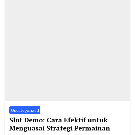
Uncategorized
Slot Demo: Cara Efektif untuk
Menguasai Strategi Permainan