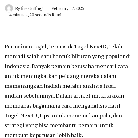
By
firestuffing
February 17, 2025
4 minutes, 20 seconds Read
Permainan togel, termasuk Togel Nex4D, telah
menjadi salah satu bentuk hiburan yang populer di
Indonesia. Banyak pemain berusaha mencari cara
untuk meningkatkan peluang mereka dalam
memenangkan hadiah melalui analisis hasil
undian sebelumnya. Dalam artikel ini, kita akan
membahas bagaimana cara menganalisis hasil
Togel Nex4D, tips untuk menemukan pola, dan
strategi yang bisa membantu pemain untuk
membuat keputusan lebih baik.